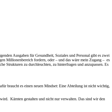
eigenden Ausgaben für Gesundheit, Soziales und Personal gibt es zwei
ligen Millionenbereich fordern, oder – und das wäre mein Zugang – es
iche Strukturen zu durchleuchten, zu hinterfragen und anzupassen. Es
ür braucht es einen neuen Mindset: Eine Abteilung ist nicht wichtig,
 wird. Kärnten gestalten und nicht nur verwalten. Das sind wir den