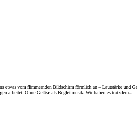
uns etwas vom flimmernden Bildschirm förmlich an – Lautstärke und Ges
n arbeitet. Ohne Getöse als Begleitmusik. Wir haben es trotzdem...