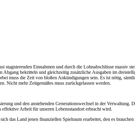
 quasi stagnierenden Einnahmen und durch die Lohnabschlüsse massiv st
 Abgang bekritteln und gleichzeitig zusätzliche Ausgaben im dreistel
rbei muss die Zeit von bloßen Ankündigungen sein. Es ist nötig, sämtl
n. Nicht mehr Zeitgemäßes muss zurückgelassen werden.
sierung und den anstehenden Generationswechsel in der Verwaltung. Daf
n effektive Arbeit für unseren Lebensstandort erbracht wird.
sich das Land jenen finanziellen Spielraum erarbeitet, den es brauchen