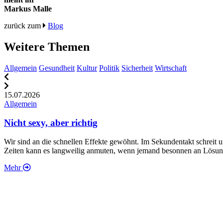
Markus Malle
zurück zum
Blog
Weitere Themen
Allgemein
Gesundheit
Kultur
Politik
Sicherheit
Wirtschaft
15.07.2026
Allgemein
Nicht sexy, aber richtig
Wir sind an die schnellen Effekte gewöhnt. Im Sekundentakt schreit 
Zeiten kann es langweilig anmuten, wenn jemand besonnen an Lösunge
Mehr