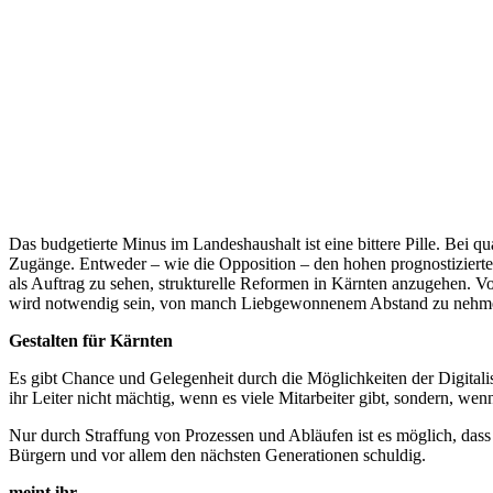
Das budgetierte Minus im Landeshaushalt ist eine bittere Pille. Bei
Zugänge. Entweder – wie die Opposition – den hohen prognostizierten
als Auftrag zu sehen, strukturelle Reformen in Kärnten anzugehen. Vo
wird notwendig sein, von manch Liebgewonnenem Abstand zu nehme
Gestalten für Kärnten
Es gibt Chance und Gelegenheit durch die Möglichkeiten der Digitali
ihr Leiter nicht mächtig, wenn es viele Mitarbeiter gibt, sondern, wen
Nur durch Straffung von Prozessen und Abläufen ist es möglich, dass 
Bürgern und vor allem den nächsten Generationen schuldig.
meint ihr