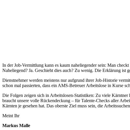
In der Job-Vermittlung kann es kaum naheliegender sein: Man checkt 
Naheliegend? Ja. Geschieht dies auch? Zu wenig. Die Erklärung ist
Dienstnehmer werden meistens nur aufgrund ihrer Job-Historie vermitt
schon mal passierten, dass ein AMS-Betreuer Arbeitslose in Kurse schi
Die Folgen zeigen sich in Arbeitslosen-Statistiken: Zu viele Kärntner
braucht unsere volle Rückendeckung – für Talente-Checks aller Arbei
Kärnten je gesehen hat. Das oberste Ziel muss sein, die Arbeitssuche
Meint Ihr
Markus Malle