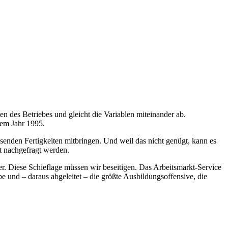
 des Betriebes und gleicht die Variablen miteinander ab.
dem Jahr 1995.
ssenden Fertigkeiten mitbringen. Und weil das nicht genügt, kann es
ht nachgefragt werden.
ter. Diese Schieflage müssen wir beseitigen. Das Arbeitsmarkt-Service
 und – daraus abgeleitet – die größte Ausbildungsoffensive, die