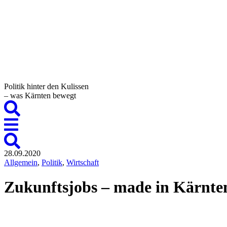
Politik hinter den Kulissen
– was Kärnten bewegt
28.09.2020
Allgemein
,
Politik
,
Wirtschaft
Zukunftsjobs – made in Kärnte