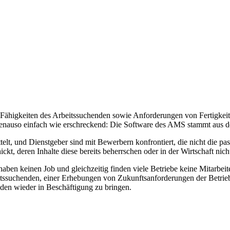
Fähigkeiten des Arbeitssuchenden sowie Anforderungen von Fertigkeiten
 genauso einfach wie erschreckend: Die Software des AMS stammt aus 
elt, und Dienstgeber sind mit Bewerbern konfrontiert, die nicht die pa
ckt, deren Inhalte diese bereits beherrschen oder in der Wirtschaft nic
 haben keinen Job und gleichzeitig finden viele Betriebe keine Mitarbei
tssuchenden, einer Erhebungen von Zukunftsanforderungen der Betriebe
nden wieder in Beschäftigung zu bringen.