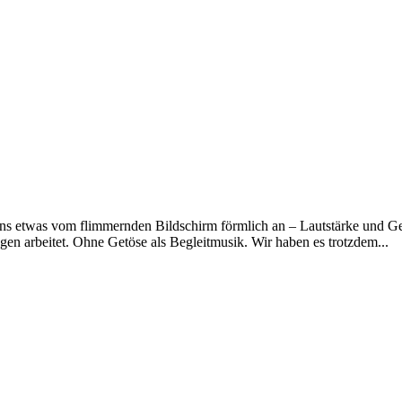
uns etwas vom flimmernden Bildschirm förmlich an – Lautstärke und Ges
n arbeitet. Ohne Getöse als Begleitmusik. Wir haben es trotzdem...