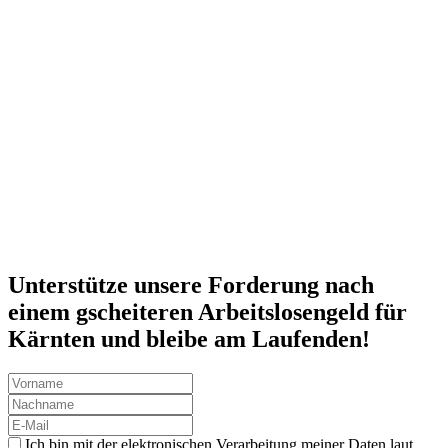
Unterstütze unsere Forderung nach
einem gscheiteren Arbeitslosengeld für
Kärnten und bleibe am Laufenden!
Ich bin mit der elektronischen Verarbeitung meiner Daten laut