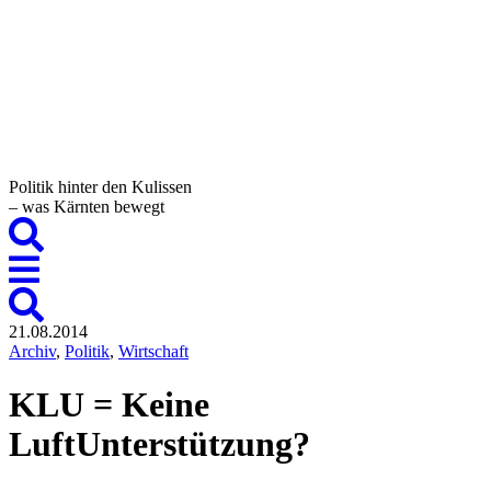
Politik hinter den Kulissen
– was Kärnten bewegt
21.08.2014
Archiv
,
Politik
,
Wirtschaft
KLU = Keine
LuftUnterstützung?