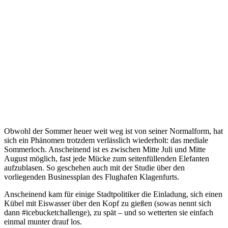
Obwohl der Sommer heuer weit weg ist von seiner Normalform, hat
sich ein Phänomen trotzdem verlässlich wiederholt: das mediale
Sommerloch. Anscheinend ist es zwischen Mitte Juli und Mitte
August möglich, fast jede Mücke zum seitenfüllenden Elefanten
aufzublasen. So geschehen auch mit der Studie über den
vorliegenden Businessplan des Flughafen Klagenfurts.
Anscheinend kam für einige Stadtpolitiker die Einladung, sich einen
Kübel mit Eiswasser über den Kopf zu gießen (sowas nennt sich
dann #icebucketchallenge), zu spät – und so wetterten sie einfach
einmal munter drauf los.