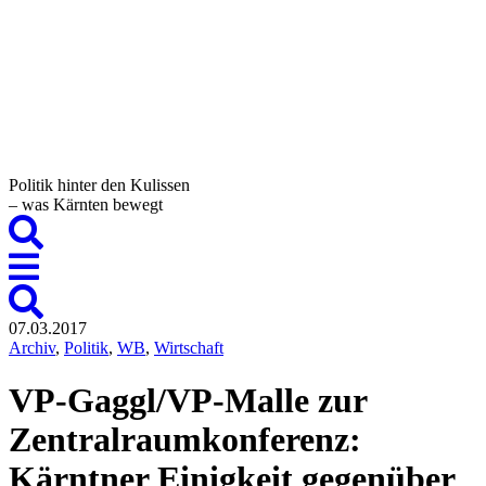
Politik hinter den Kulissen
– was Kärnten bewegt
07.03.2017
Archiv
,
Politik
,
WB
,
Wirtschaft
VP-Gaggl/VP-Malle zur
Zentralraumkonferenz:
Kärntner Einigkeit gegenüber