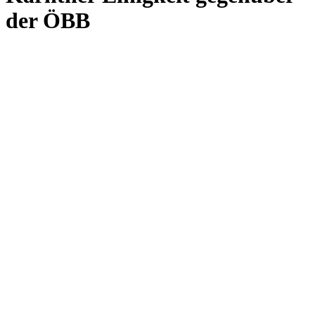
der ÖBB