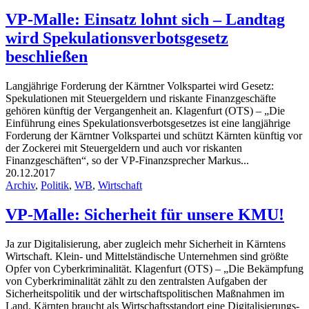
VP-Malle: Einsatz lohnt sich – Landtag
wird Spekulationsverbotsgesetz
beschließen
Langjährige Forderung der Kärntner Volkspartei wird Gesetz:
Spekulationen mit Steuergeldern und riskante Finanzgeschäfte
gehören künftig der Vergangenheit an. Klagenfurt (OTS) – „Die
Einführung eines Spekulationsverbotsgesetzes ist eine langjährige
Forderung der Kärntner Volkspartei und schützt Kärnten künftig vor
der Zockerei mit Steuergeldern und auch vor riskanten
Finanzgeschäften“, so der VP-Finanzsprecher Markus...
20.12.2017
Archiv
,
Politik
,
WB
,
Wirtschaft
VP-Malle: Sicherheit für unsere KMU!
Ja zur Digitalisierung, aber zugleich mehr Sicherheit in Kärntens
Wirtschaft. Klein- und Mittelständische Unternehmen sind größte
Opfer von Cyberkriminalität. Klagenfurt (OTS) – „Die Bekämpfung
von Cyberkriminalität zählt zu den zentralsten Aufgaben der
Sicherheitspolitik und der wirtschaftspolitischen Maßnahmen im
Land. Kärnten braucht als Wirtschaftsstandort eine Digitalisierungs-