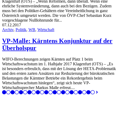
Klagenfurt (OTS) – „Wenn Reformen, dann überall. Wenn eine
ehrliche Systemveränderung, dann auch bei den Bezügen. Zudem
muss bei den Politiker-Gehältern eine Vereinheitlichung in ganz
Österreich umgesetzt werden. Die von ÖVP-Chef Sebastian Kurz
vorgeschlagene Nulllohnrunde für...
07.12.2017
Archiv
,
Politik
,
WB
,
Wirtschaft
VP-Malle: Kärntens Konjunktur auf der
Überholspur
WIFO-Berechnungen zeigen Kärnten auf Platz 1 beim
Wirtschaftswachstum im 1. Halbjahr 2017 Klagenfurt (OTS) – „Es
ist besonders erfreulich, dass mit der Lösung der HETA-Problematik
und den ersten zarten Ansätzen zur Reduzierung der bürokratischen
Belastungen die Kärntner Betriebe ein Rekordergebnis beim
Wirtschaftswachstum hinlegen“, zeigt sich heute VP-
Wirtschaftssprecher Markus Malle erfreut....