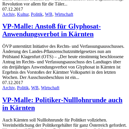
Revolution vor allem für die Täler...
07.12.2017
Archiv
,
Kultur
,
Politik
,
WB
,
Wirtschaft
VP-Malle: Anstoß für Glyphosat-
Anwendungsverbot in Kärnten
ÖVP unterstützt Initiative des Rechts- und Verfassungsausschusses.
Änderung des Landes-Pflanzenschutzmittelgesetzes nun am
Prüfstand Klagenfurt (OTS) – „Der heute einstimmig beschlossene
Antrag im Rechts- und Verfassungsausschuss des Landtages über
ein dreijähriges Anwendungsverbot von Glyphosat in Kärnten ist
Ergebnis des Vorstoßes der Kärntner Volkspartei in den letzten
Wochen. Der Ausschussbeschluss ist ein...
07.12.2017
Archiv
,
Politik
,
WB
,
Wirtschaft
VP-Malle: Politiker-Nulllohnrunde auch
in Kärnten
Auch Kärnten soll Nulllohnrunde für Politiker vollziehen.
Vereinheitlichung der Politikergehälter für ganz Österreich gefordert.