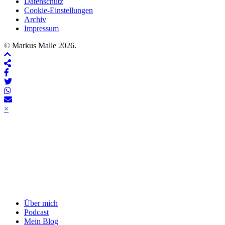
Datenschutz
Cookie-Einstellungen
Archiv
Impressum
© Markus Malle 2026.
×
Über mich
Podcast
Mein Blog