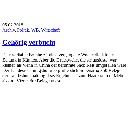
05.02.2018
Archiv
,
Politik
,
WB
,
Wirtschaft
Gehörig verbucht
Eine veritable Bombe zündete vergangene Woche die Kleine
Zeitung in Kärnten. Aber die Druckwelle, die sie auslöste, war
kleiner, als wenn in China der berühmte Sack Reis umgefallen wäre.
Der Landesrechnungshof überprüfte stichprobenartig 350 Belege
der Landesbuchhaltung. Das Ergebnis ist zum Haare raufen: Mehr
als drei Viertel der Belege wiesen...