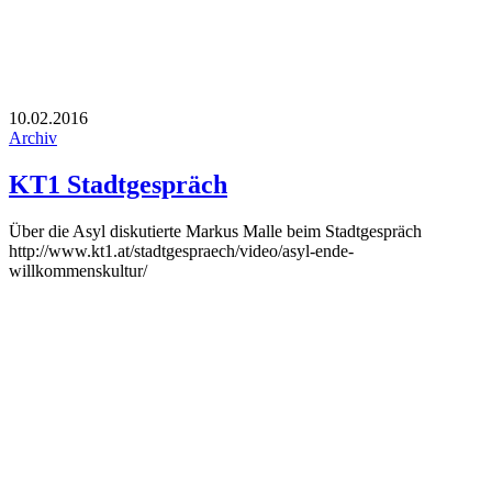
10.02.2016
Archiv
KT1 Stadtgespräch
Über die Asyl diskutierte Markus Malle beim Stadtgespräch
http://www.kt1.at/stadtgespraech/video/asyl-ende-
willkommenskultur/