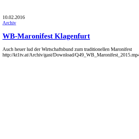
10.02.2016
Archiv
WB-Maronifest Klagenfurt
Auch heuer lud der Wirtschaftsbund zum traditionellen Maronifest
http://kt1tv.at/Archiv/gast/Download/Q49_WB_Maronifest_2015.mp