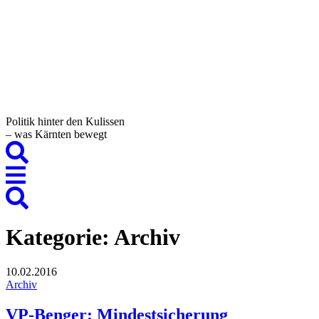
Politik hinter den Kulissen
– was Kärnten bewegt
Kategorie:
Archiv
10.02.2016
Archiv
VP-Benger: Mindestsicherung