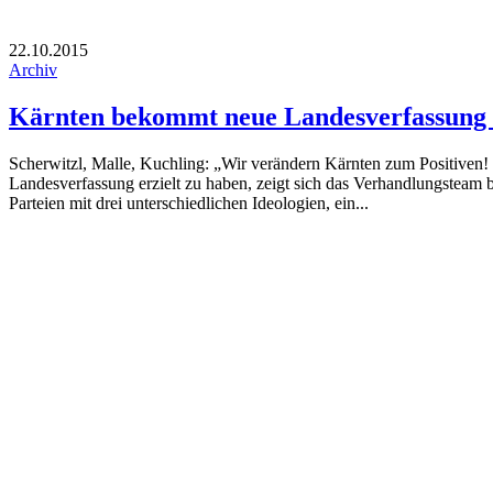
22.10.2015
Archiv
Kärnten bekommt neue Landesverfassung
Scherwitzl, Malle, Kuchling: „Wir verändern Kärnten zum Positiven! V
Landesverfassung erzielt zu haben, zeigt sich das Verhandlungste
Parteien mit drei unterschiedlichen Ideologien, ein...