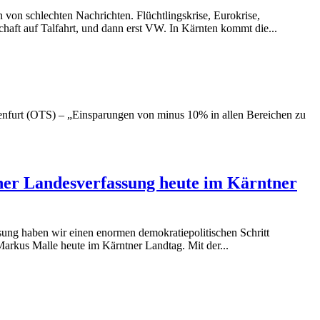
 von schlechten Nachrichten. Flüchtlingskrise, Eurokrise,
chaft auf Talfahrt, und dann erst VW. In Kärnten kommt die...
agenfurt (OTS) – „Einsparungen von minus 10% in allen Bereichen zu
er Landesverfassung heute im Kärntner
sung haben wir einen enormen demokratiepolitischen Schritt
Markus Malle heute im Kärntner Landtag. Mit der...