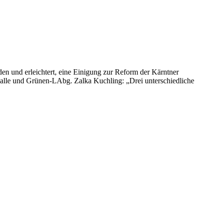
den und erleichtert, eine Einigung zur Reform der Kärntner
lle und Grünen-LAbg. Zalka Kuchling: „Drei unterschiedliche