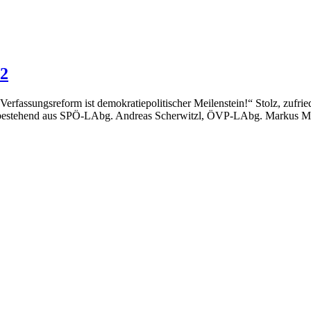
 2
erfassungsreform ist demokratiepolitischer Meilenstein!“ Stolz, zufrie
am bestehend aus SPÖ-LAbg. Andreas Scherwitzl, ÖVP-LAbg. Markus Ma