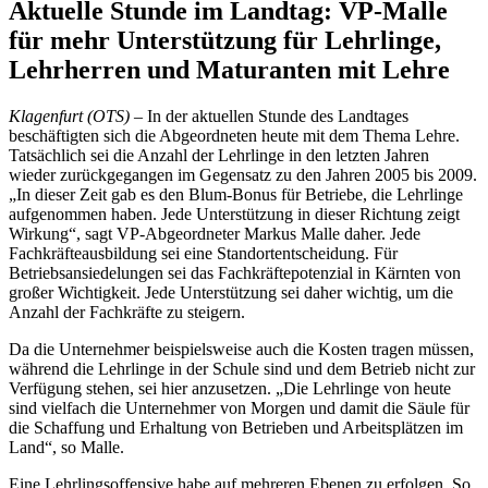
Aktuelle Stunde im Landtag: VP-Malle
für mehr Unterstützung für Lehrlinge,
Lehrherren und Maturanten mit Lehre
Klagenfurt (OTS)
– In der aktuellen Stunde des Landtages
beschäftigten sich die Abgeordneten heute mit dem Thema Lehre.
Tatsächlich sei die Anzahl der Lehrlinge in den letzten Jahren
wieder zurückgegangen im Gegensatz zu den Jahren 2005 bis 2009.
„In dieser Zeit gab es den Blum-Bonus für Betriebe, die Lehrlinge
aufgenommen haben. Jede Unterstützung in dieser Richtung zeigt
Wirkung“, sagt VP-Abgeordneter Markus Malle daher. Jede
Fachkräfteausbildung sei eine Standortentscheidung. Für
Betriebsansiedelungen sei das Fachkräftepotenzial in Kärnten von
großer Wichtigkeit. Jede Unterstützung sei daher wichtig, um die
Anzahl der Fachkräfte zu steigern.
Da die Unternehmer beispielsweise auch die Kosten tragen müssen,
während die Lehrlinge in der Schule sind und dem Betrieb nicht zur
Verfügung stehen, sei hier anzusetzen. „Die Lehrlinge von heute
sind vielfach die Unternehmer von Morgen und damit die Säule für
die Schaffung und Erhaltung von Betrieben und Arbeitsplätzen im
Land“, so Malle.
Eine Lehrlingsoffensive habe auf mehreren Ebenen zu erfolgen. So