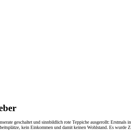
eber
serate geschaltet und sinnbildlich rote Teppiche ausgerollt: Erstmals
Arbeitsplätze, kein Einkommen und damit keinen Wohlstand. Es wurde 