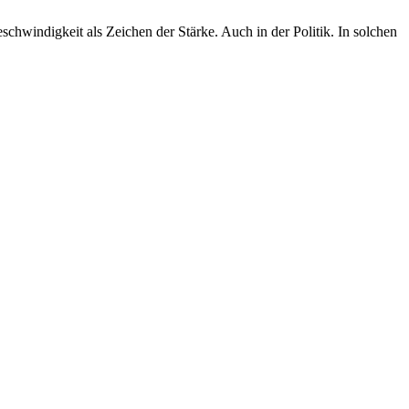
chwindigkeit als Zeichen der Stärke. Auch in der Politik. In solchen
„
b