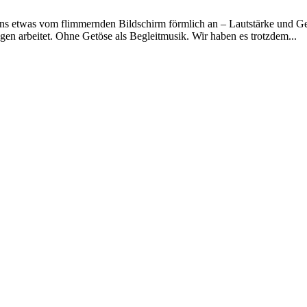
uns etwas vom flimmernden Bildschirm förmlich an – Lautstärke und Ges
n arbeitet. Ohne Getöse als Begleitmusik. Wir haben es trotzdem...