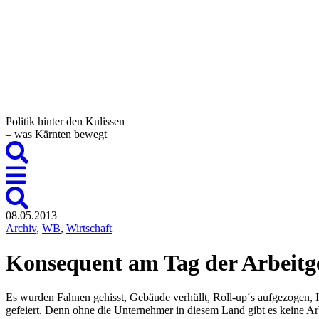
Politik hinter den Kulissen
– was Kärnten bewegt
08.05.2013
Archiv
,
WB
,
Wirtschaft
Konsequent am Tag der Arbeitg
Es wurden Fahnen gehisst, Gebäude verhüllt, Roll-up´s aufgezogen, In
gefeiert. Denn ohne die Unternehmer in diesem Land gibt es keine 