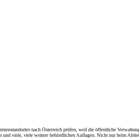
nstandortes nach Österreich prüfen, weil die öffentliche Verwaltung h
n und viele, viele weitere behördlichen Auflagen. Nicht nur beim Abli