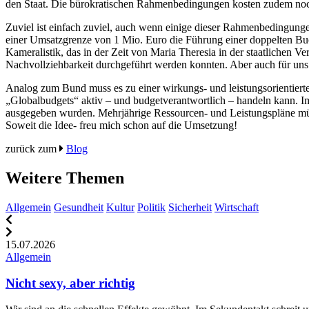
den Staat. Die bürokratischen Rahmenbedingungen kosten zudem noch
Zuviel ist einfach zuviel, auch wenn einige dieser Rahmenbedingunge
einer Umsatzgrenze von 1 Mio. Euro die Führung einer doppelten Bu
Kameralistik, das in der Zeit von Maria Theresia in der staatlichen 
Nachvollziehbarkeit durchgeführt werden konnten. Aber auch für uns in
Analog zum Bund muss es zu einer wirkungs- und leistungsorientier
„Globalbudgets“ aktiv – und budgetverantwortlich – handeln kann. I
ausgegeben wurden. Mehrjährige Ressourcen- und Leistungspläne müs
Soweit die Idee- freu mich schon auf die Umsetzung!
zurück zum
Blog
Weitere Themen
Allgemein
Gesundheit
Kultur
Politik
Sicherheit
Wirtschaft
15.07.2026
Allgemein
Nicht sexy, aber richtig