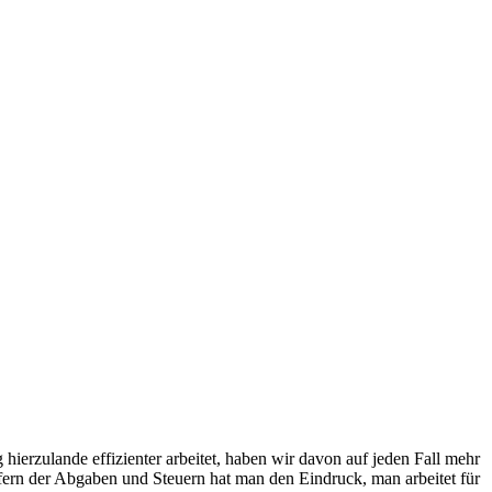
ierzulande effizienter arbeitet, haben wir davon auf jeden Fall mehr
efern der Abgaben und Steuern hat man den Eindruck, man arbeitet für