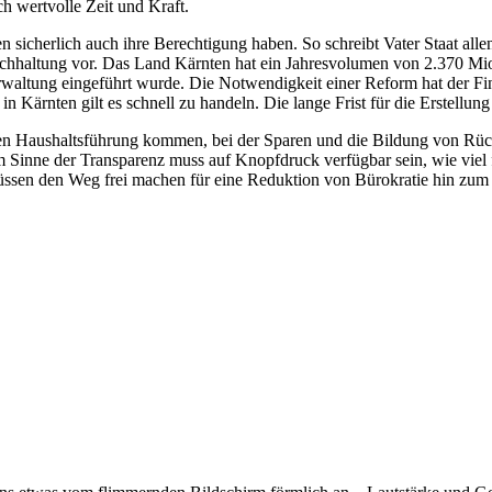
 wertvolle Zeit und Kraft.
n sicherlich auch ihre Berechtigung haben. So schreibt Vater Staat al
chhaltung vor. Das Land Kärnten hat ein Jahresvolumen von 2.370 Mi
Verwaltung eingeführt wurde. Die Notwendigkeit einer Reform hat der F
 Kärnten gilt es schnell zu handeln. Die lange Frist für die Erstellun
ten Haushaltsführung kommen, bei der Sparen und die Bildung von Rü
m Sinne der Transparenz muss auf Knopfdruck verfügbar sein, wie vie
sen den Weg frei machen für eine Reduktion von Bürokratie hin zum u